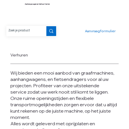
Aanhangwagen en Verhuur Center
Aanvraagformulier
Verhuren
Wij bieden een mooi aanbod van graafmachines,
aanhangwagens, en fietsendragers voor al uw
projecten. Profiteer van onze uitstekende
service zodat uw werk nooit stil komt te liggen.
Onze ruime openingstijden en flexibele
transportmogelijkheden zorgen ervoor dat u altijd
kunt rekenen op de juiste machine, op het juiste
moment.
Alles wordt geleverd met oprijplaten en