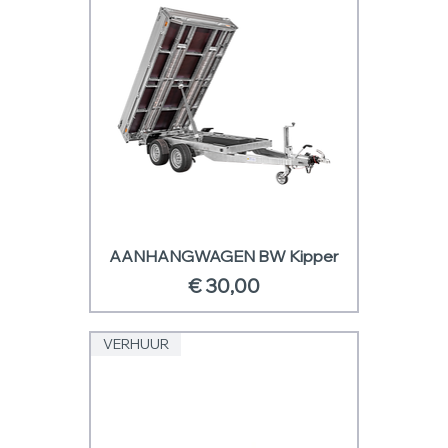
AANHANGWAGEN BW Kipper
Prijs
€ 30,00
VERHUUR