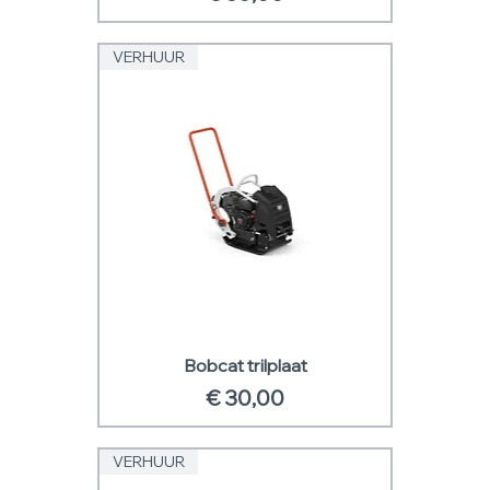
VERHUUR
Bobcat trilplaat
Prijs
€ 30,00
VERHUUR