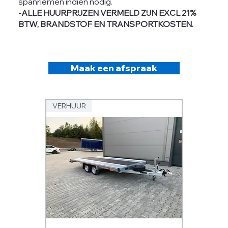
spanriemen indien nodig.
-ALLE HUURPRIJZEN VERMELD ZIJN EXCL 21%
BTW, BRANDSTOF EN TRANSPORTKOSTEN.
Maak een afspraak
VERHUUR