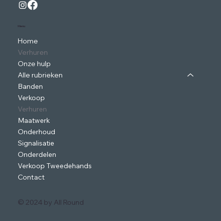
Menu
Home
Verhuren
Onze hulp
Alle rubrieken
Banden
Verkoop
Verhuren
Maatwerk
Onderhoud
Signalisatie
Onderdelen
Verkoop Tweedehands
Contact
© 2024 by ​All Round