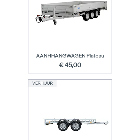
AANHHANGWAGEN Plateau
Prijs
€ 45,00
VERHUUR