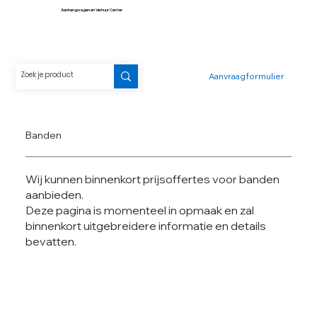
Aanhangwagen en Verhuur Center
Aanvraagformulier
Banden
Wij kunnen binnenkort prijsoffertes voor banden
aanbieden.
Deze pagina is momenteel in opmaak en zal
binnenkort uitgebreidere informatie en details
bevatten.