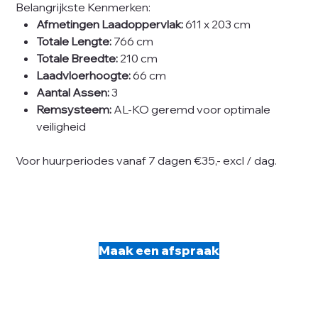
Belangrijkste Kenmerken:
Afmetingen Laadoppervlak:
611 x 203 cm
Totale Lengte:
766 cm
Totale Breedte:
210 cm
Laadvloerhoogte:
66 cm
Aantal Assen:
3
Remsysteem:
AL-KO geremd voor optimale
veiligheid
Voor huurperiodes vanaf 7 dagen €35,- excl / dag.
Maak een afspraak