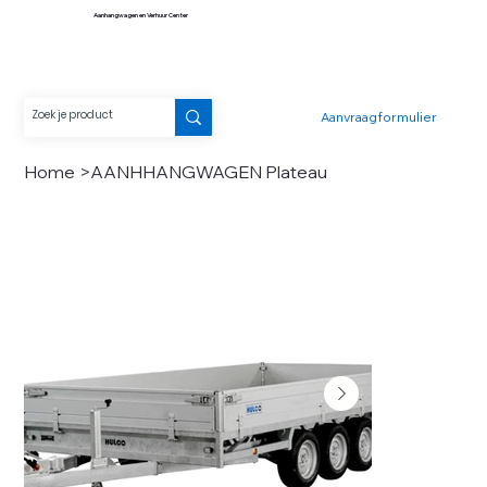
Aanhangwagen en Verhuur Center
Aanvraagformulier
Home
>
AANHHANGWAGEN Plateau