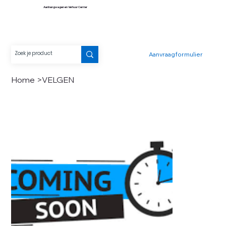
Aanhangwagen en Verhuur Center
Aanvraagformulier
Home
>
VELGEN