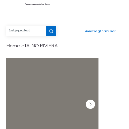
Aanhangwagen en Verhuur Center
Aanvraagformulier
Home
>
TA-NO RIVIERA