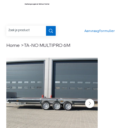
Aanhangwagen en Verhuur Center
Aanvraagformulier
Home
>
TA-NO MULTIPRO 6M