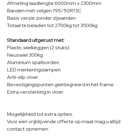
Afmeting laadlengte 6000mm x 2300mm
Banden met velgen 195/50R13C
Basis versie zonder zijwanden
Totaal te beladen tot 2700kg tot 3500kg
Standaard uitgerust met:
Plastic wielkeggen (2 stuks)
Neuswiel 300kg
Aluminium spatborden
LED merkeringslampen
Anti-slip vloer
Bevestigingspunten geintegreerd in het frame
Extra versterking in vloer
Mogelijkheid tot extra opties.
Voor een vrijblijvende offerte op maat mag u altijd
contact opnemen.