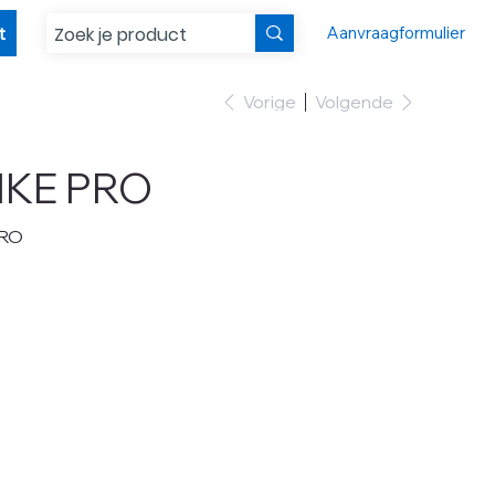
t
Aanvraagformulier
Vorige
Volgende
IKE PRO
PRO