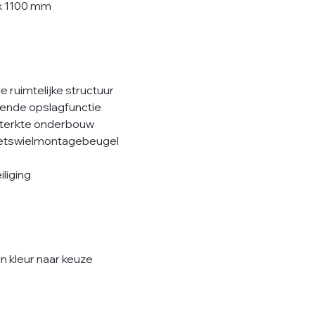
x 1100 mm
 ruimtelijke structuur
ende opslagfunctie
rsterkte onderbouw
etswielmontagebeugel
liging
 kleur naar keuze