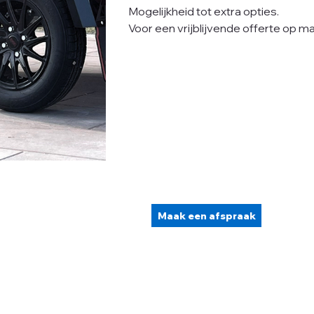
Mogelijkheid tot extra opties.
Voor een vrijblijvende offerte op m
Maak een afspraak