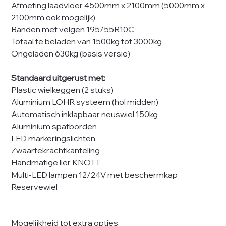
Afmeting laadvloer 4500mm x 2100mm (5000mm x
2100mm ook mogelijk)
Banden met velgen 195/55R10C
Totaal te beladen van 1500kg tot 3000kg
Ongeladen 630kg (basis versie)
Standaard uitgerust met:
Plastic wielkeggen (2 stuks)
Aluminium LOHR systeem (hol midden)
Automatisch inklapbaar neuswiel 150kg
Aluminium spatborden
LED markeringslichten
Zwaartekrachtkanteling
Handmatige lier KNOTT
Multi-LED lampen 12/24V met beschermkap
Reservewiel
Mogelijkheid tot extra opties.