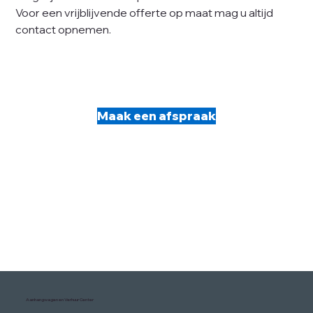
Voor een vrijblijvende offerte op maat mag u altijd
contact opnemen.
Maak een afspraak
Aanhangwagen en Verhuur Center