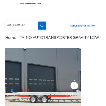
Aanhangwagen en Verhuur Center
Aanvraagformulier
Home
>
TA-NO AUTOTRANSPORTER GRAVITY LOW