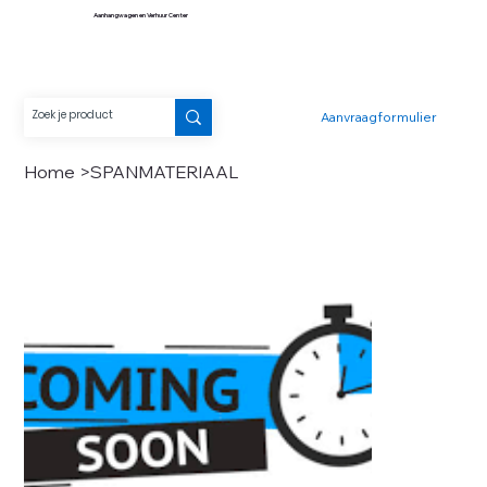
Aanhangwagen en Verhuur Center
Aanvraagformulier
Home
>
SPANMATERIAAL