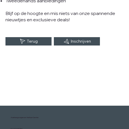
Tweedehands aanbiedingen
Blijf op de hoogte en mis niets van onze spannende
nieuwtjes en exclusieve deals!
Inschrijven
Terug
Aanhangwagen en Verhuur Center
Voorwaarden