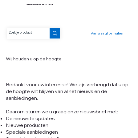
Aanhangwagen en Verhuur Center
Aanvraagformulier
Wij houden u op de hoogte
Bedankt voor uw interesse! We zijn verheugd dat u op
de hoogte wilt blijven van al het nieuws en de
aanbiedingen.
Daarom sturen we u graag onze nieuwsbrief met:
De nieuwste updates
Nieuwe producten
Speciale aanbiedingen